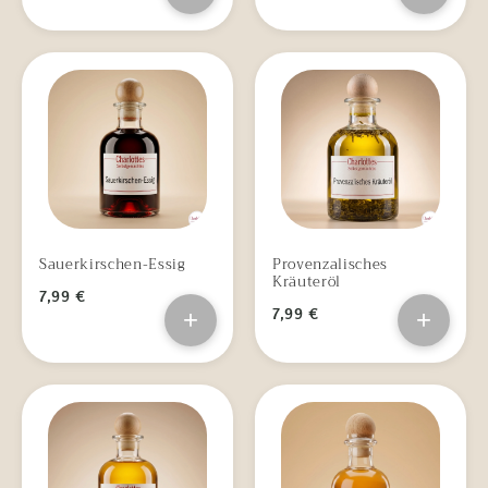
Sauerkirschen-Essig
Provenzalisches
Kräuteröl
7,99 €
+
7,99 €
+