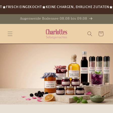
Direkt
zum
FRISCH EINGEKOCHT
KEINE CHARGEN, EHRLICHE ZUTATEN
HA
Inhalt
Augenweide Bodensee 08.08 bis 09.08
Warenkorb