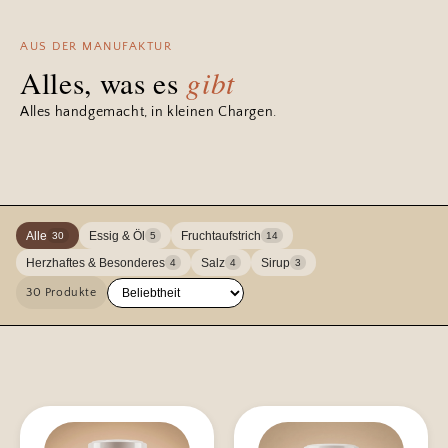
AUS DER MANUFAKTUR
Alles, was es
gibt
Alles handgemacht, in kleinen Chargen.
Alle
Essig & Öl
Fruchtaufstrich
30
5
14
Herzhaftes & Besonderes
Salz
Sirup
4
4
3
30 Produkte