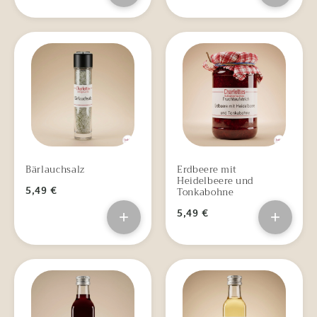
Bärlauchsalz
Erdbeere mit
Heidelbeere und
Tonkabohne
5,49 €
+
5,49 €
+