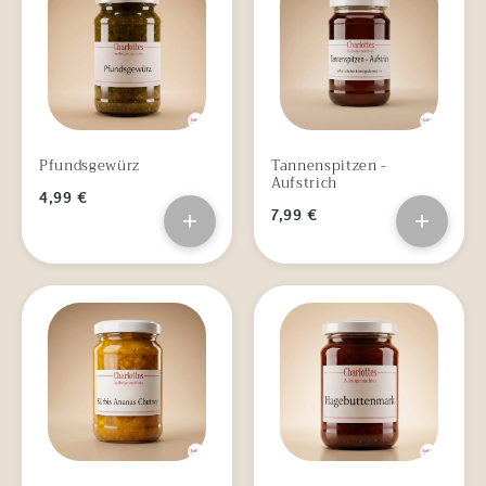
Pfundsgewürz
Tannenspitzen -
Aufstrich
4,99 €
+
7,99 €
+