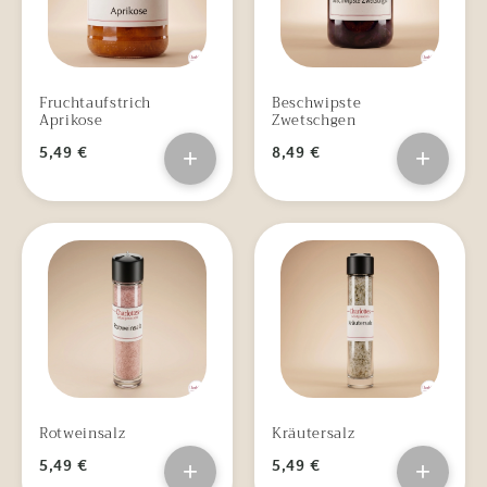
Fruchtaufstrich
Beschwipste
Aprikose
Zwetschgen
5,49 €
+
8,49 €
+
Rotweinsalz
Kräutersalz
5,49 €
+
5,49 €
+