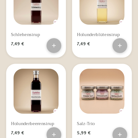
Schlehensirup
Holunderblütensirup
7,49 €
+
7,49 €
+
Holunderbeerensirup
Salz-Trio
7,49 €
+
5,99 €
+